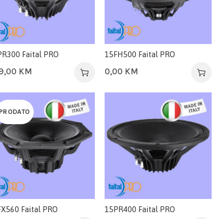
R300 Faital PRO
15FH500 Faital PRO
9,00
KM
0,00
KM
PRODATO
X560 Faital PRO
15PR400 Faital PRO