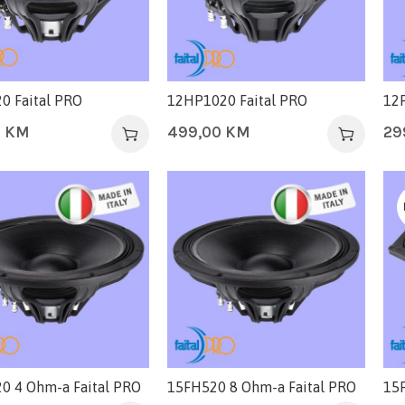
0 Faital PRO
12HP1020 Faital PRO
12P
0
KM
499,00
KM
29
0 4 Ohm-a Faital PRO
15FH520 8 Ohm-a Faital PRO
15F