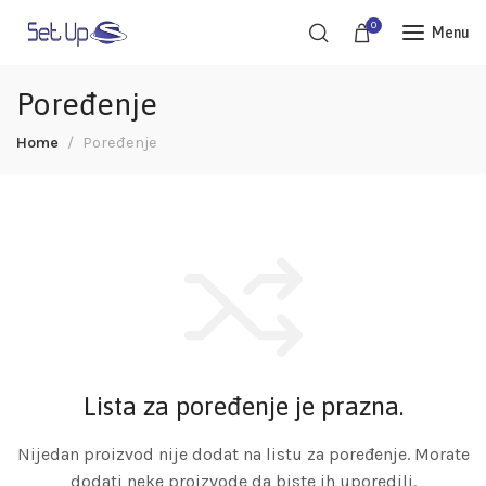
0
Menu
Poređenje
Home
Poređenje
Lista za poređenje je prazna.
Nijedan proizvod nije dodat na listu za poređenje. Morate
dodati neke proizvode da biste ih uporedili.