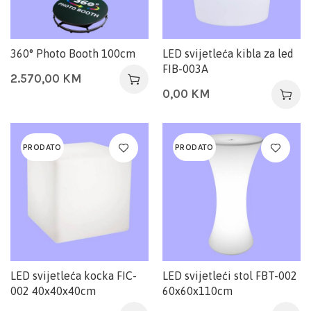
360° Photo Booth 100cm
LED svijetleća kibla za led
FIB-003A
2.570,00
KM
0,00
KM
PRODATO
PRODATO
LED svijetleća kocka FIC-
LED svijetleći stol FBT-002
002 40x40x40cm
60x60x110cm