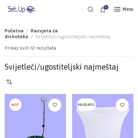
0
Menu
Početna
Rasvjeta za
diskoteke
Svijetleći/ugostiteljski najmeštaj
Prikaz svih 12 rezultata
Svijetleći/ugostiteljski najmeštaj
HOT
PRODATO