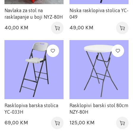
Navlaka za stol na
Niska rasklopiva stolica YC-
rasklapanje u boji NYZ-80H
049
40,00
KM
49,00
KM
Rasklopiva barska stolica
Rasklopivi barski stol 80cm
YC-033H
NZY-80H
69,00
KM
125,00
KM