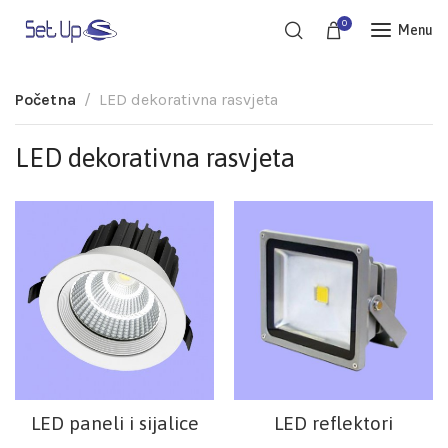
0
Menu
Početna
LED dekorativna rasvjeta
LED dekorativna rasvjeta
LED paneli i sijalice
LED reflektori