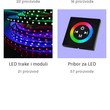
22
proizvoda
16
proizvoda
LED trake i moduli
Pribor za LED
21
proizvod
57
proizvoda