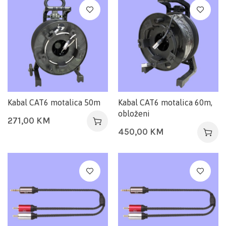
Kabal CAT6 motalica 50m
Kabal CAT6 motalica 60m,
obloženi
271,00
KM
450,00
KM