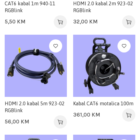
CAT6 kabal 1m 940-11
HDMI 2.0 kabal 2m 923-02
RGBlink
RGBlink
5,50
KM
32,00
KM
HDMI 2.0 kabal 5m 923-02
Kabal CAT6 motalica 100m
RGBlink
361,00
KM
56,00
KM