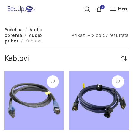
0
Menu
Početna
Audio
oprema
Audio
Prikaz 1–12 od 57 rezultata
pribor
Kablovi
Kablovi