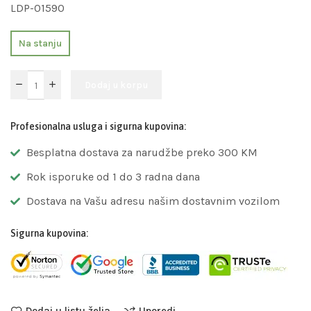
LDP-01590
Na stanju
Dodaj u korpu
Profesionalna usluga i sigurna kupovina:
Besplatna dostava za narudžbe preko 300 KM
Rok isporuke od 1 do 3 radna dana
Dostava na Vašu adresu našim dostavnim vozilom
Sigurna kupovina:
Dodaj u listu želja
Uporedi