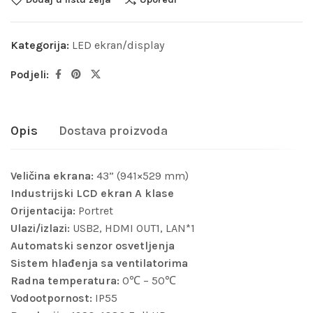
Kategorija:
LED ekran/display
Podjeli:
Opis
Dostava proizvoda
Veličina ekrana:
43” (941×529 mm)
Industrijski LCD ekran A klase
Orijentacija:
Portret
Ulazi/izlazi:
USB2, HDMI OUT1, LAN*1
Automatski senzor osvetljenja
Sistem hlađenja sa ventilatorima
Radna temperatura:
0℃ – 50℃
Vodootpornost:
IP55