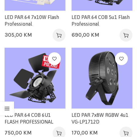
LED PAR 64 7x10W Flash
LED PAR 64 COB 5u1 Flash
Professional
Professional
305,00
KM
690,00
KM
LED PAR 64 COB 6U1
LED PAR 7x8W RGBW 4u1
FLASH PROFESSIONAL
VG-LP1712D
750,00
KM
170,00
KM