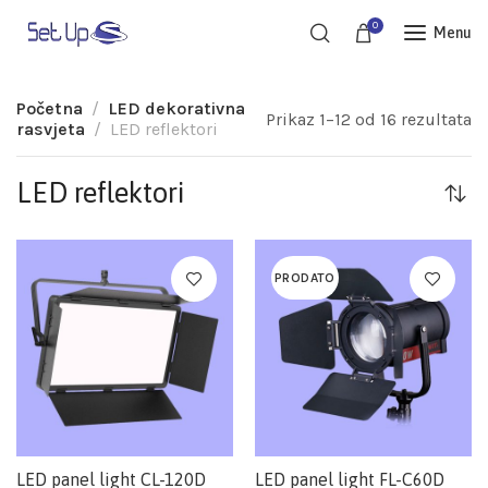
0
Menu
Početna
LED dekorativna
Prikaz 1–12 od 16 rezultata
rasvjeta
LED reflektori
LED reflektori
PRODATO
LED panel light CL-120D
LED panel light FL-C60D