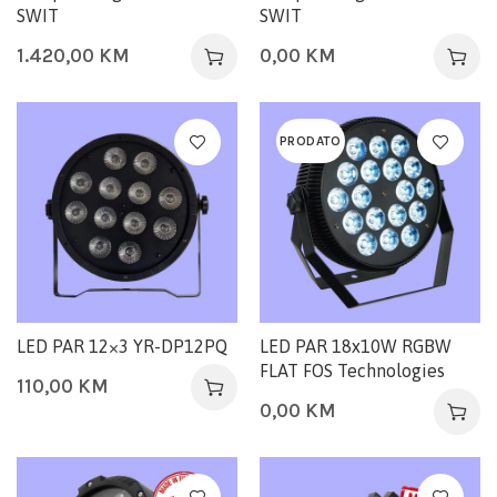
SWIT
SWIT
1.420,00
KM
0,00
KM
PRODATO
LED PAR 12×3 YR-DP12PQ
LED PAR 18x10W RGBW
FLAT FOS Technologies
110,00
KM
0,00
KM