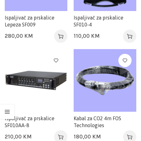
Ispaljivač za prskalice
Ispaljivač za prskalice
Lepeza SF009
SF010-4
280,00
KM
110,00
KM
Ispaljivač za prskalice
Kabal za CO2 4m FOS
SF010AA-8
Technologies
210,00
KM
180,00
KM