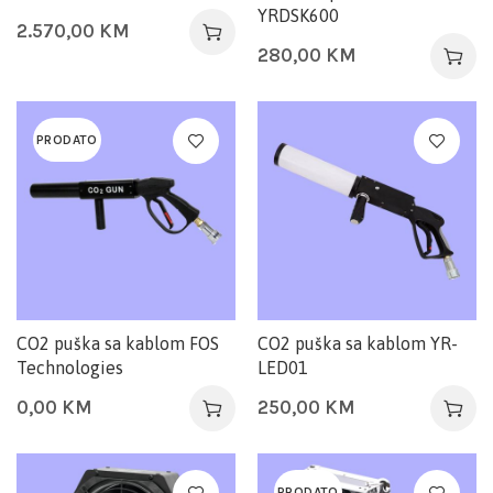
YRDSK600
2.570,00
KM
280,00
KM
PRODATO
CO2 puška sa kablom FOS
CO2 puška sa kablom YR-
Technologies
LED01
0,00
KM
250,00
KM
PRODATO