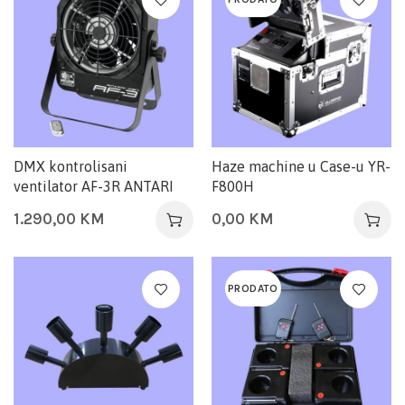
DMX kontrolisani
Haze machine u Case-u YR-
ventilator AF-3R ANTARI
F800H
1.290,00
KM
0,00
KM
PRODATO