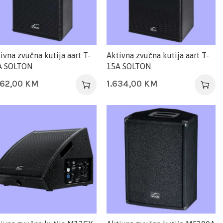
ivna zvučna kutija aart T-
Aktivna zvučna kutija aart T-
A SOLTON
15A SOLTON
462,00
KM
1.634,00
KM