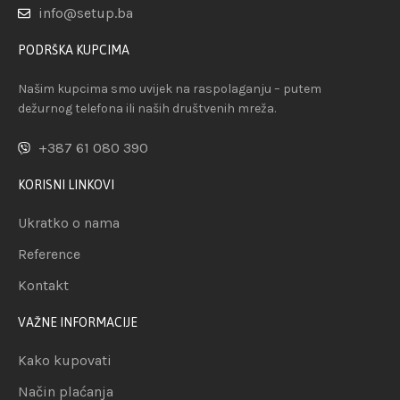
info@setup.ba
PODRŠKA KUPCIMA
Našim kupcima smo uvijek na raspolaganju – putem
dežurnog telefona ili naših društvenih mreža.
+387 61 080 390
KORISNI LINKOVI
Ukratko o nama
Reference
Kontakt
VAŽNE INFORMACIJE
Kako kupovati
Način plaćanja