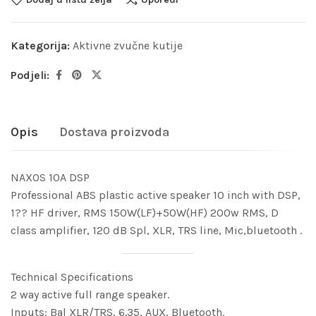
Kategorija:
Aktivne zvučne kutije
Podjeli:
Opis
Dostava proizvoda
NAXOS 10A DSP
Professional ABS plastic active speaker 10 inch with DSP,
1?? HF driver, RMS 150W(LF)+50W(HF) 200w RMS, D
class amplifier, 120 dB Spl, XLR, TRS line, Mic,bluetooth .
Technical Specifications
2 way active full range speaker.
Inputs: Bal XLR/TRS, 6.35, AUX, Bluetooth.