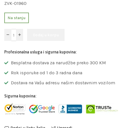
ZVK-01960
Na stanju
Dodaj u korpu
Profesionalna usluga i sigurna kupovina:
Besplatna dostava za narudžbe preko 300 KM
Rok isporuke od 1 do 3 radna dana
Dostava na Vašu adresu našim dostavnim vozilom
Sigurna kupovina:
Dodaj u listu želja
Uporedi