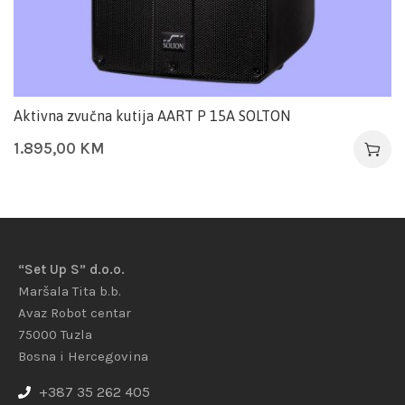
Aktivna zvučna kutija AART P 15A SOLTON
1.895,00
KM
“Set Up S” d.o.o.
Maršala Tita b.b.
Avaz Robot centar
75000 Tuzla
Bosna i Hercegovina
+387 35 262 405