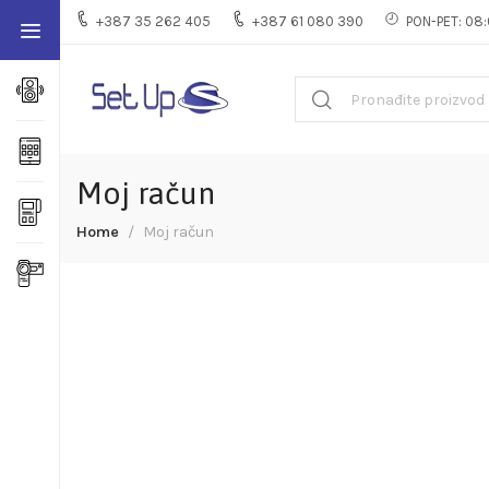
+387 35 262 405
+387 61 080 390
PON-PET: 08:
Moj račun
Home
Moj račun