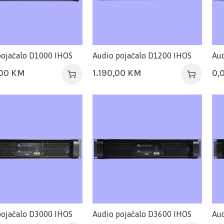
pojačalo D1000 IHOS
Audio pojačalo D1200 IHOS
Aud
,00
KM
1.190,00
KM
0,
pojačalo D3000 IHOS
Audio pojačalo D3600 IHOS
Aud