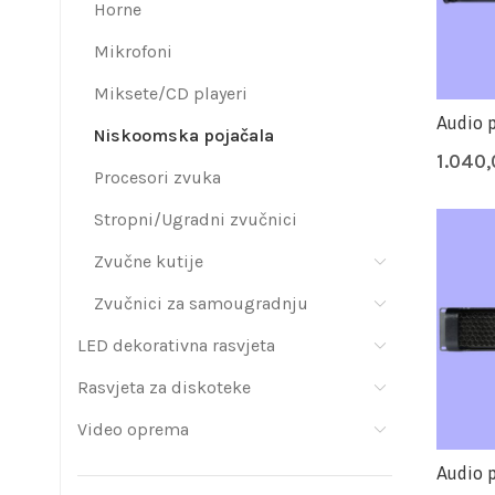
Horne
Mikrofoni
Miksete/CD playeri
Audio 
Niskoomska pojačala
1.040
Procesori zvuka
Stropni/Ugradni zvučnici
Zvučne kutije
Zvučnici za samougradnju
LED dekorativna rasvjeta
Rasvjeta za diskoteke
Video oprema
Audio 