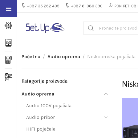
+387 35 262 405
+387 61 080 390
PON-PET: 08:
Početna
Audio oprema
Niskoomska pojačala
Kategorija proizvoda
Nisk
Audio oprema
Audio 100V pojačala
Audio pribor
HiFi pojačala