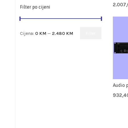
2.007
Filter po cijeni
Cijena:
0 KM
—
2.480 KM
Filter
Audio 
932,4