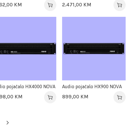
162,00
KM
2.471,00
KM
dio pojačalo HX4000 NOVA
Audio pojačalo HX900 NOVA
698,00
KM
899,00
KM