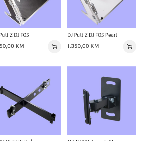
Pult Z DJ FOS
DJ Pult Z DJ FOS Pearl
350,00
KM
1.350,00
KM