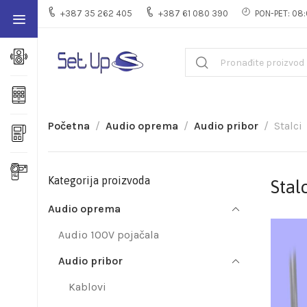
+387 35 262 405
+387 61 080 390
PON-PET: 08:
Početna
Audio oprema
Audio pribor
Stalci
Kategorija proizvoda
Stalc
Audio oprema
Audio 100V pojačala
Audio pribor
Kablovi