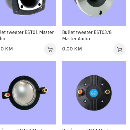
let tweeter BST01 Master
Bullet tweeter BST03/8
dio
Master Audio
00
KM
0,00
KM