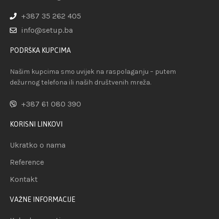
+387 35 262 405
info@setup.ba
PODRŠKA KUPCIMA
Našim kupcima smo uvijek na raspolaganju – putem
dežurnog telefona ili naših društvenih mreža.
+387 61 080 390
KORISNI LINKOVI
Ukratko o nama
Reference
Kontakt
VAŽNE INFORMACIJE