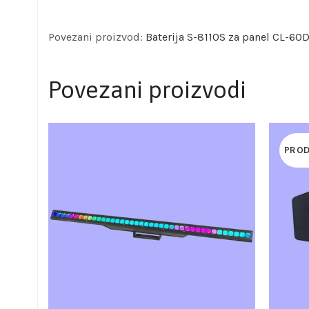
Povezani proizvod:
Baterija S-8110S za panel CL-60
Povezani proizvodi
PRO