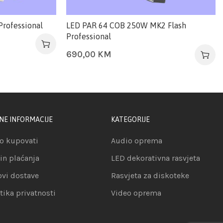
Professional
LED PAR 64 COB 250W MK2 Flash
Professional
690,00
KM
NE INFORMACIJE
KATEGORIJE
o kupovati
Audio oprema
in plaćanja
LED dekorativna rasvjeta
ovi dostave
Rasvjeta za diskoteke
itika privatnosti
Video oprema