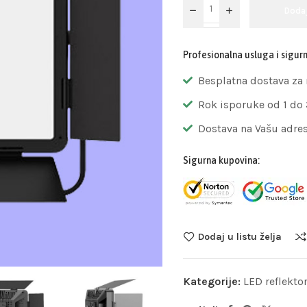
Doda
Profesionalna usluga i sigur
Besplatna dostava za
Rok isporuke od 1 do
Dostava na Vašu adre
Sigurna kupovina:
Dodaj u listu želja
Kategorije:
LED reflektor