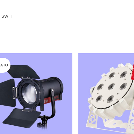
D SWIT
DATO