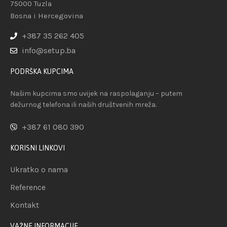
75000 Tuzla
Bosna i Hercegovina
+387 35 262 405
info@setup.ba
PODRŠKA KUPCIMA
Našim kupcima smo uvijek na raspolaganju – putem
dežurnog telefona ili naših društvenih mreža.
+387 61 080 390
KORISNI LINKOVI
Ukratko o nama
Reference
Kontakt
VAŽNE INFORMACIJE