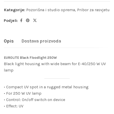
Kategorije:
Pozorišna i studio oprema
,
Pribor za rasvjetu
Podjeli:
Opis
Dostava proizvoda
EUROLITE Black Floodlight 250W
Black light housing with wide beam for E-40/250 W UV
lamp
• Compact UV spot in a rugged metal housing
• For 250 W UV lamp
• Control: On/off switch on device
• Effect: UV