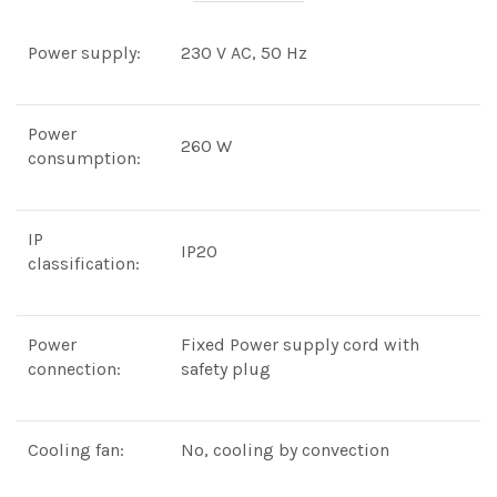
Power supply:
230 V AC, 50 Hz
Power
260 W
consumption:
IP
IP20
classification:
Power
Fixed Power supply cord with
connection:
safety plug
Cooling fan:
No, cooling by convection