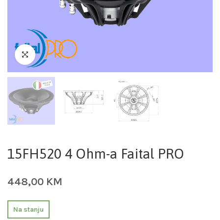
15FH520 4 Ohm-a Faital PRO
448,00
KM
Na stanju