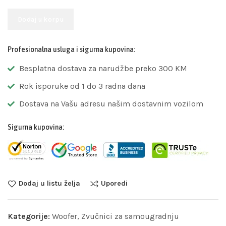
Dodaj u korpu
Profesionalna usluga i sigurna kupovina:
Besplatna dostava za narudžbe preko 300 KM
Rok isporuke od 1 do 3 radna dana
Dostava na Vašu adresu našim dostavnim vozilom
Sigurna kupovina:
Dodaj u listu želja
Uporedi
Kategorije:
Woofer
,
Zvučnici za samougradnju