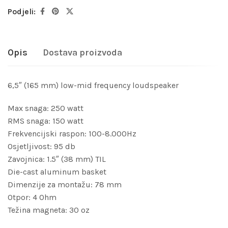
Podjeli:
Opis
Dostava proizvoda
6,5″ (165 mm) low-mid frequency loudspeaker
Max snaga: 250 watt
RMS snaga: 150 watt
Frekvencijski raspon: 100-8.000Hz
Osjetljivost: 95 db
Zavojnica: 1.5″ (38 mm) TIL
Die-cast aluminum basket
Dimenzije za montažu: 78 mm
Otpor: 4 Ohm
Težina magneta: 30 oz