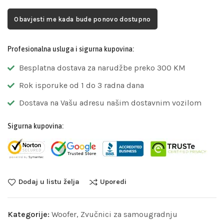
Obavjesti me kada bude ponovo dostupno
Profesionalna usluga i sigurna kupovina:
Besplatna dostava za narudžbe preko 300 KM
Rok isporuke od 1 do 3 radna dana
Dostava na Vašu adresu našim dostavnim vozilom
Sigurna kupovina:
Dodaj u listu želja
Uporedi
Kategorije:
Woofer
,
Zvučnici za samougradnju