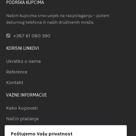
PODRŠKA KUPCIMA
Našim kupcima smo uvijek na raspolaganju – putem
dežurnog telefona ili naših društvenih mreža.
+387 61 080 390
KORISNI LINKOVI
Ukratko o nama
Reference
Kontakt
VAŽNE INFORMACIJE
Kako kupovati
Način plaćanja
Uslovi dostave
Poštujemo Vašu privatnost