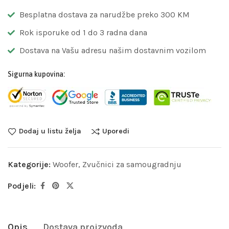
Besplatna dostava za narudžbe preko 300 KM
Rok isporuke od 1 do 3 radna dana
Dostava na Vašu adresu našim dostavnim vozilom
Sigurna kupovina:
Dodaj u listu želja
Uporedi
Kategorije:
Woofer
,
Zvučnici za samougradnju
Podjeli:
Opis
Dostava proizvoda