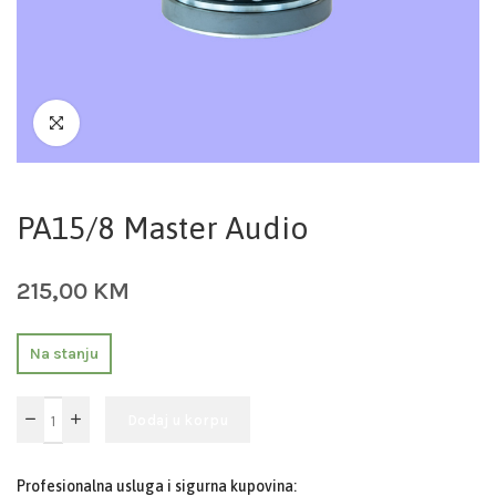
PA15/8 Master Audio
215,00
KM
Na stanju
Dodaj u korpu
Profesionalna usluga i sigurna kupovina: