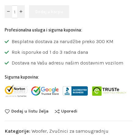
Dodaj u korpu
Profesionalna usluga i sigurna kupovina:
Besplatna dostava za narudžbe preko 300 KM
Rok isporuke od 1 do 3 radna dana
Dostava na Vašu adresu našim dostavnim vozilom
Sigurna kupovina:
Dodaj u listu želja
Uporedi
Kategorije:
Woofer
,
Zvučnici za samougradnju