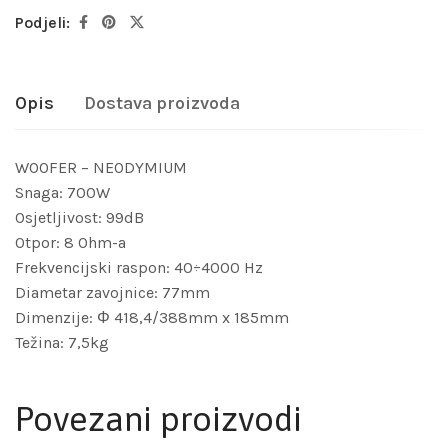
Podjeli:
Opis
Dostava proizvoda
WOOFER – NEODYMIUM
Snaga: 700W
Osjetljivost: 99dB
Otpor: 8 Ohm-a
Frekvencijski raspon: 40÷4000 Hz
Diametar zavojnice: 77mm
Dimenzije: Φ 418,4/388mm x 185mm
Težina: 7,5kg
Povezani proizvodi