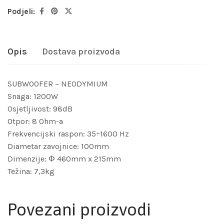
Podjeli:
Opis
Dostava proizvoda
SUBWOOFER – NEODYMIUM
Snaga: 1200W
Osjetljivost: 98dB
Otpor: 8 Ohm-a
Frekvencijski raspon: 35÷1600 Hz
Diametar zavojnice: 100mm
Dimenzije: Φ 460mm x 215mm
Težina: 7,3kg
Povezani proizvodi