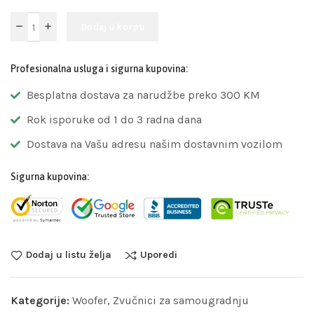
Dodaj u korpu
Profesionalna usluga i sigurna kupovina:
Besplatna dostava za narudžbe preko 300 KM
Rok isporuke od 1 do 3 radna dana
Dostava na Vašu adresu našim dostavnim vozilom
Sigurna kupovina:
Dodaj u listu želja
Uporedi
Kategorije:
Woofer
,
Zvučnici za samougradnju