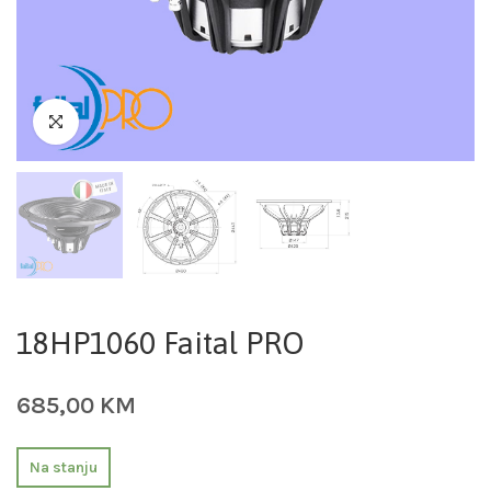
18HP1060 Faital PRO
685,00
KM
Na stanju