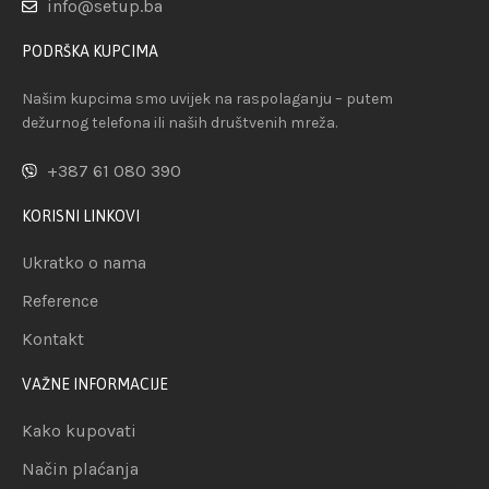
info@setup.ba
PODRŠKA KUPCIMA
Našim kupcima smo uvijek na raspolaganju – putem
dežurnog telefona ili naših društvenih mreža.
+387 61 080 390
KORISNI LINKOVI
Ukratko o nama
Reference
Kontakt
VAŽNE INFORMACIJE
Kako kupovati
Način plaćanja