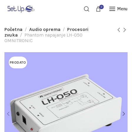
0
Menu
Početna
Audio oprema
Procesori
zvuka
Phantom napajanje LH-050
OMNITRONIC
PRODATO