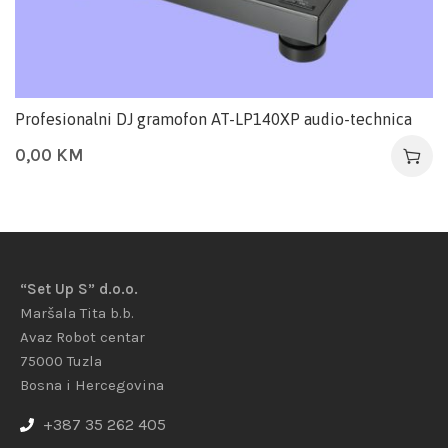
Profesionalni DJ gramofon AT-LP140XP audio-technica
0,00
KM
“Set Up S” d.o.o.
Maršala Tita b.b.
Avaz Robot centar
75000 Tuzla
Bosna i Hercegovina
+387 35 262 405