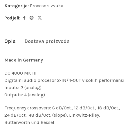
Kategorija:
Procesori zvuka
Podjeli:
Opis
Dostava proizvoda
Made in Germany
DC 4000 MK III
Digitalni audio procesor 2-IN/4-OUT visokih performansi
Inputs: 2 (analog)
Outputs: 4 (analog)
Frequency crossovers: 6 dB/Oct., 12 dB/Oct., 18 dB/Oct.,
24 dB/Oct., 48 dB/Oct. (slope), Linkwitz-Riley,
Butterworth und Bessel