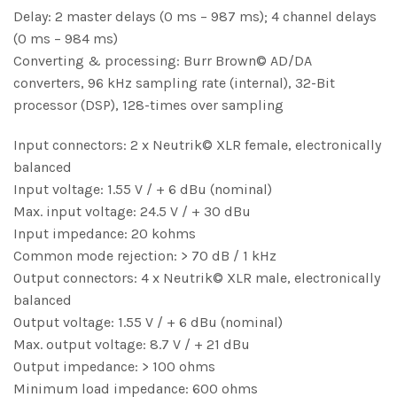
Delay: 2 master delays (0 ms – 987 ms); 4 channel delays
(0 ms – 984 ms)
Converting & processing: Burr Brown© AD/DA
converters, 96 kHz sampling rate (internal), 32-Bit
processor (DSP), 128-times over sampling
Input connectors: 2 x Neutrik© XLR female, electronically
balanced
Input voltage: 1.55 V / + 6 dBu (nominal)
Max. input voltage: 24.5 V / + 30 dBu
Input impedance: 20 kohms
Common mode rejection: > 70 dB / 1 kHz
Output connectors: 4 x Neutrik© XLR male, electronically
balanced
Output voltage: 1.55 V / + 6 dBu (nominal)
Max. output voltage: 8.7 V / + 21 dBu
Output impedance: > 100 ohms
Minimum load impedance: 600 ohms