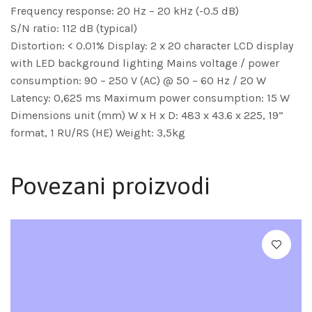
Frequency response: 20 Hz – 20 kHz (-0.5 dB)
S/N ratio: 112 dB (typical)
Distortion: < 0.01% Display: 2 x 20 character LCD display
with LED background lighting Mains voltage / power
consumption: 90 – 250 V (AC) @ 50 – 60 Hz / 20 W
Latency: 0,625 ms Maximum power consumption: 15 W
Dimensions unit (mm) W x H x D: 483 x 43.6 x 225, 19”
format, 1 RU/RS (HE) Weight: 3,5kg
Povezani proizvodi