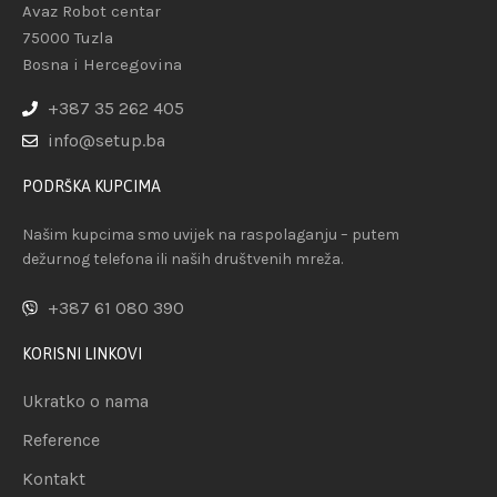
Avaz Robot centar
75000 Tuzla
Bosna i Hercegovina
+387 35 262 405
info@setup.ba
PODRŠKA KUPCIMA
Našim kupcima smo uvijek na raspolaganju – putem
dežurnog telefona ili naših društvenih mreža.
+387 61 080 390
KORISNI LINKOVI
Ukratko o nama
Reference
Kontakt