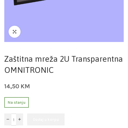
Zaštitna mreža 2U Transparentna
OMNITRONIC
14,50
KM
Na stanju
Dodaj u korpu