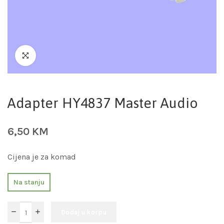
Adapter HY4837 Master Audio
6,50
KM
Cijena je za komad
Na stanju
Dodaj u korpu