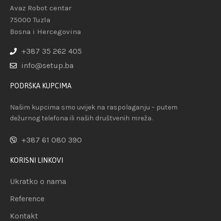
Avaz Robot centar
75000 Tuzla
Bosna i Hercegovina
+387 35 262 405
info@setup.ba
PODRŠKA KUPCIMA
Našim kupcima smo uvijek na raspolaganju – putem
dežurnog telefona ili naših društvenih mreža.
+387 61 080 390
KORISNI LINKOVI
Ukratko o nama
Reference
Kontakt