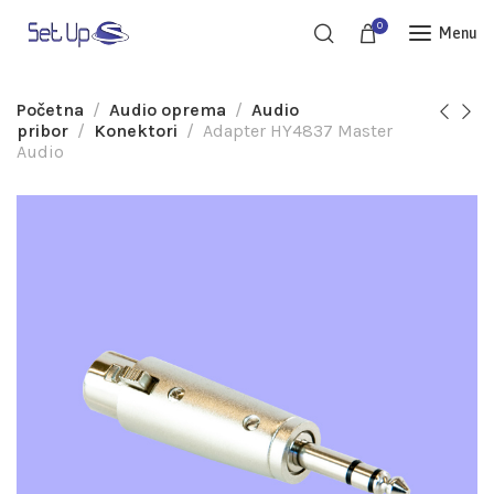
0
Menu
Početna
Audio oprema
Audio
pribor
Konektori
Adapter HY4837 Master
Audio