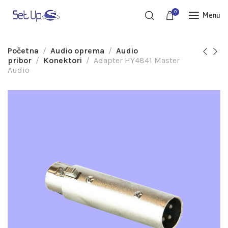
0
Menu
Početna
Audio oprema
Audio
pribor
Konektori
Adapter HY4841 Master
Audio