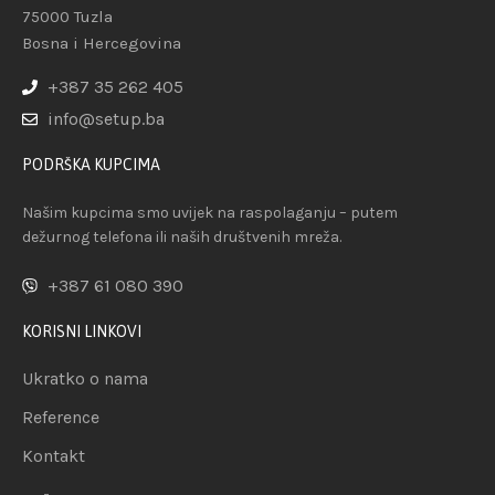
75000 Tuzla
Bosna i Hercegovina
+387 35 262 405
info@setup.ba
PODRŠKA KUPCIMA
Našim kupcima smo uvijek na raspolaganju – putem
dežurnog telefona ili naših društvenih mreža.
+387 61 080 390
KORISNI LINKOVI
Ukratko o nama
Reference
Kontakt