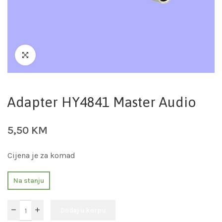
Adapter HY4841 Master Audio
5,50
KM
Cijena je za komad
Na stanju
Dodaj u korpu