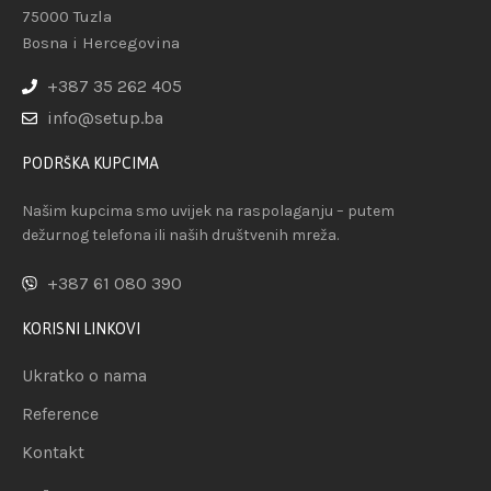
75000 Tuzla
Bosna i Hercegovina
+387 35 262 405
info@setup.ba
PODRŠKA KUPCIMA
Našim kupcima smo uvijek na raspolaganju – putem
dežurnog telefona ili naših društvenih mreža.
+387 61 080 390
KORISNI LINKOVI
Ukratko o nama
Reference
Kontakt