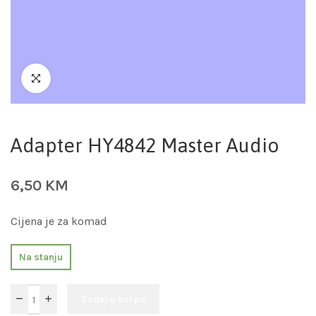
Adapter HY4842 Master Audio
6,50
KM
Cijena je za komad
Na stanju
Dodaj u korpu