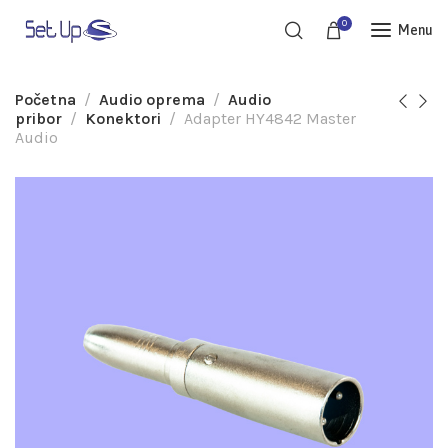
0
Menu
Početna
Audio oprema
Audio
pribor
Konektori
Adapter HY4842 Master
Audio