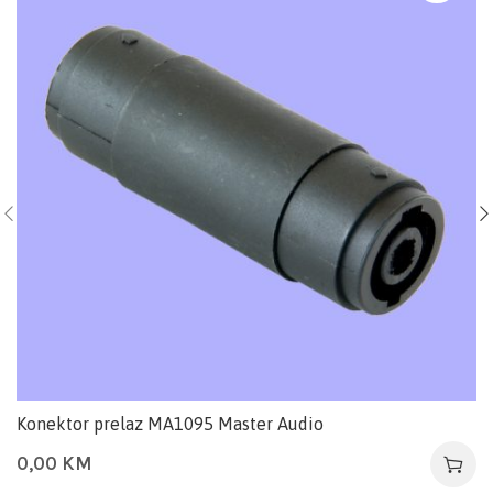
Konektor prelaz MA1095 Master Audio
0,00
KM