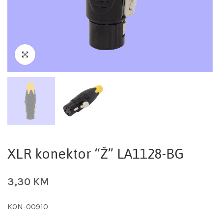
XLR konektor “Ž” LA1128-BG
3,30
KM
KON-00910