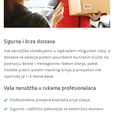
Sigurna i brza dostava
Sve narudžbe obrađujemo u najkraćem mogućem roku, a
dostava se obavlja putem pouzdanih kurirskih službi na
području Bosne i Hercegovine. Nakon slanja, paket
možete pratiti putem tracking broja, a prosječan rok
isporuke je 1–3 radna dana.
Vaša narudžba u rukama profesionalaca
Profesionalna provjera kvaliteta prije slanja
Sigurno i zaštitno pakovanje za bezbrižnu dostavu