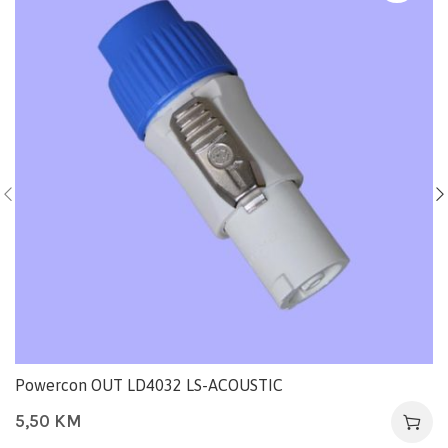
Powercon OUT LD4032 LS-ACOUSTIC
5,50
KM