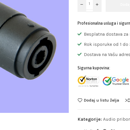
Doda
Profesionalna usluga i sigur
Besplatna dostava za
Rok isporuke od 1 do
Dostava na Vašu adre
Sigurna kupovina:
Dodaj u listu želja
Kategorije:
Audio pribor