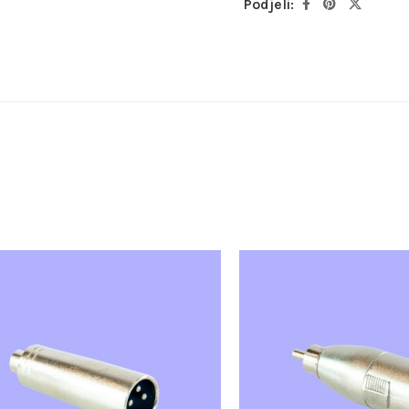
Podjeli: