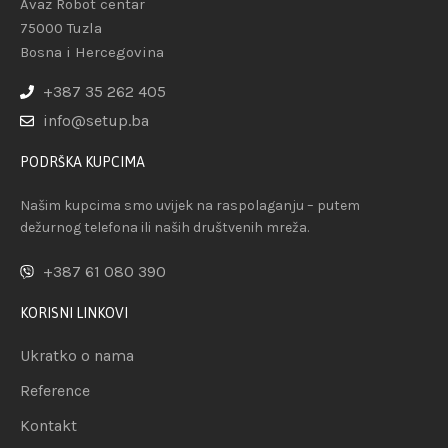
Avaz Robot centar
75000 Tuzla
Bosna i Hercegovina
+387 35 262 405
info@setup.ba
PODRŠKA KUPCIMA
Našim kupcima smo uvijek na raspolaganju – putem
dežurnog telefona ili naših društvenih mreža.
+387 61 080 390
KORISNI LINKOVI
Ukratko o nama
Reference
Kontakt