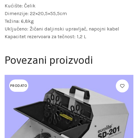
Kućište: Čelik
Dimenzije: 22×20,5×55,5cm
Težina: 6,8kg
Uključeno: Žičani daljinski upravljač, napojni kabel
Kapacitet rezervoara za tečnost: 1,2 L
Povezani proizvodi
PRODATO