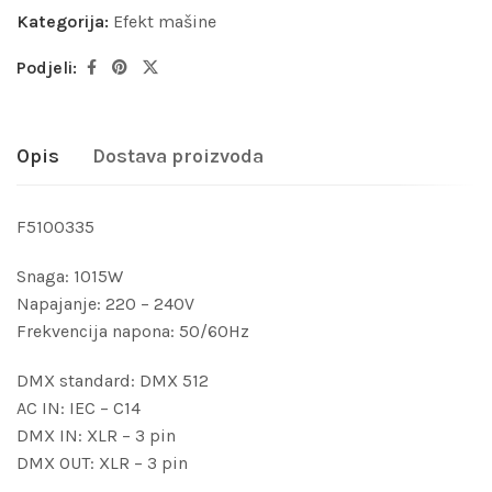
Kategorija:
Efekt mašine
Podjeli:
Opis
Dostava proizvoda
F5100335
Snaga: 1015W
Napajanje: 220 – 240V
Frekvencija napona: 50/60Hz
DMX standard: DMX 512
AC IN: IEC – C14
DMX IN: XLR – 3 pin
DMX OUT: XLR – 3 pin