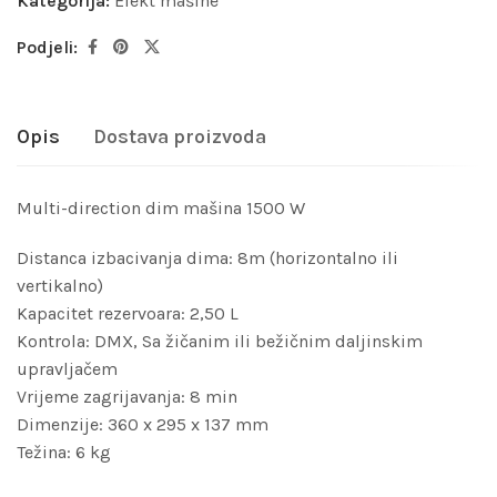
Kategorija:
Efekt mašine
Podjeli:
Opis
Dostava proizvoda
Multi-direction dim mašina 1500 W
Distanca izbacivanja dima: 8m (horizontalno ili
vertikalno)
Kapacitet rezervoara: 2,50 L
Kontrola: DMX, Sa žičanim ili bežičnim daljinskim
upravljačem
Vrijeme zagrijavanja: 8 min
Dimenzije: 360 x 295 x 137 mm
Težina: 6 kg