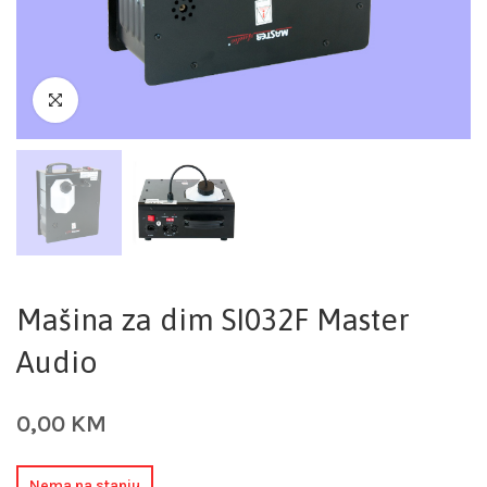
Mašina za dim SI032F Master
Audio
0,00
KM
Nema na stanju