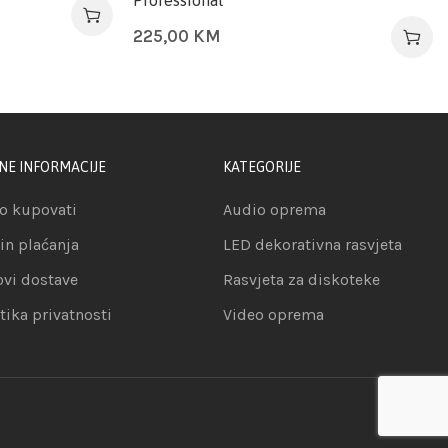
Professional
225,00
KM
NE INFORMACIJE
KATEGORIJE
o kupovati
Audio oprema
in plaćanja
LED dekorativna rasvjeta
ovi dostave
Rasvjeta za diskoteke
itika privatnosti
Video oprema