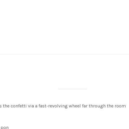
s the confetti via a fast-revolving wheel far through the room
 upon