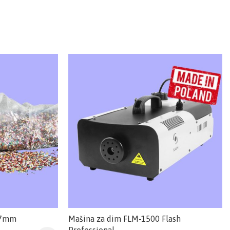
 7mm
Mašina za dim FLM-1500 Flash