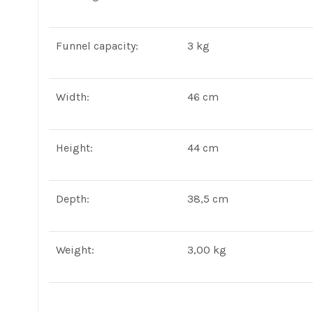
Funnel capacity:
3 kg
Width:
46 cm
Height:
44 cm
Depth:
38,5 cm
Weight:
3,00 kg