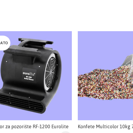
DATO
or za pozorište RF-1200 Eurolite
Konfete Multicolor 10kg