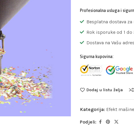
Profesionalna usluga i sigur
Besplatna dostava za
Rok isporuke od 1 do
Dostava na Vašu adre
Sigurna kupovina:
Dodaj u listu želja
Kategorija:
Efekt mašin
Podjeli: