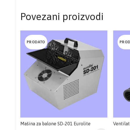
Povezani proizvodi
PRODATO
PRO
Mašina za balone SD-201 Eurolite
Ventilat