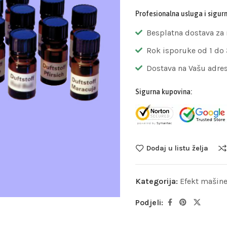
Profesionalna usluga i sigur
Besplatna dostava za
Rok isporuke od 1 do
Dostava na Vašu adre
Sigurna kupovina:
Dodaj u listu želja
Kategorija:
Efekt mašin
Podjeli: