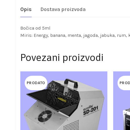
Opis
Dostava proizvoda
Bočica od 5ml
Miris: Energy, banana, menta, jagoda, jabuka, rum, k
Povezani proizvodi
PRODATO
PRO