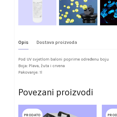
Opis
Dostava proizvoda
Pod UV svjetlom baloni poprime određenu boju
Boja: Plava, žuta i crvena
Pakovanje: 1l
Povezani proizvodi
PRODATO
PRO