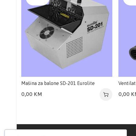
Mašina za balone SD-201 Eurolite
Ventilat
0,00
KM
0,00
K