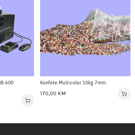
NB-600
Konfete Multicolor 10kg 7mm
170,00
KM