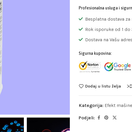
Profesionalna usluga i sigur
Besplatna dostava za
Rok isporuke od 1 do
Dostava na Vašu adre
Sigurna kupovina:
Dodaj u listu želja
Kategorija:
Efekt mašin
Podjeli: