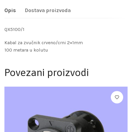
Opis
Dostava proizvoda
QX5100/1
Kabal za zvučnik crveno/crni 2×1mm
100 metara u kolutu
Povezani proizvodi