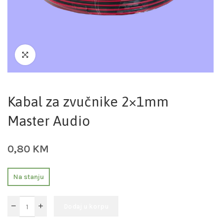
Kabal za zvučnike 2×1mm
Master Audio
0,80
KM
Na stanju
Dodaj u korpu