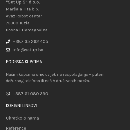
“Set Up S” d.o.o.
Maršala Tita b.b.
Avaz Robot centar
75000 Tuzla
Bosna i Hercegovina
+387 35 262 405
info@setup.ba
PODRŠKA KUPCIMA
Našim kupcima smo uvijek na raspolaganju – putem
dežurnog telefona ili naših društvenih mreža.
+387 61 080 390
KORISNI LINKOVI
Ukratko o nama
Reference