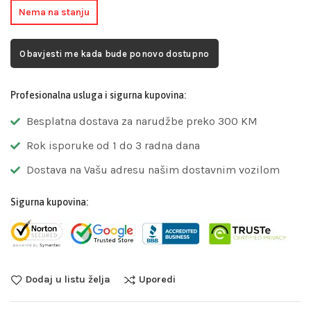
Nema na stanju
Obavjesti me kada bude ponovo dostupno
Profesionalna usluga i sigurna kupovina:
Besplatna dostava za narudžbe preko 300 KM
Rok isporuke od 1 do 3 radna dana
Dostava na Vašu adresu našim dostavnim vozilom
Sigurna kupovina:
Dodaj u listu želja
Uporedi