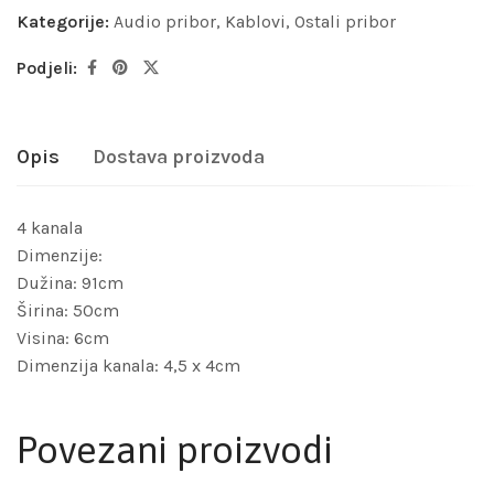
Kategorije:
Audio pribor
,
Kablovi
,
Ostali pribor
Podjeli:
Opis
Dostava proizvoda
4 kanala
Dimenzije:
Dužina: 91cm
Širina: 50cm
Visina: 6cm
Dimenzija kanala: 4,5 x 4cm
Povezani proizvodi