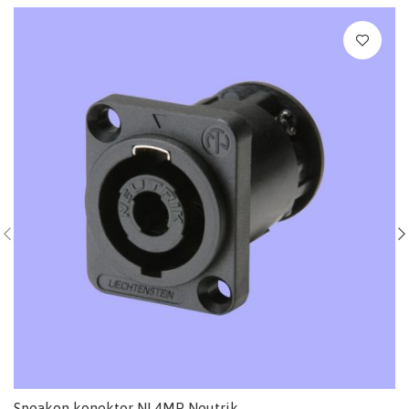
Speakon konektor NL4MP Neutrik