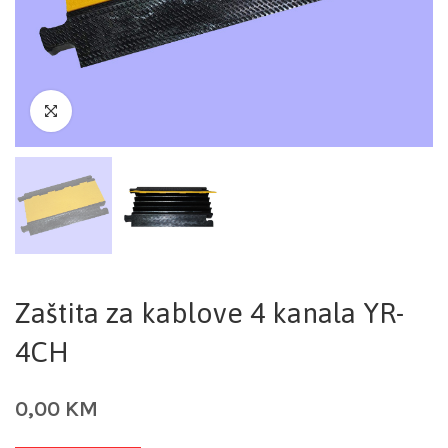
Zaštita za kablove 4 kanala YR-
4CH
0,00
KM