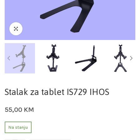
Stalak za tablet IS729 IHOS
55,00
KM
Na stanju