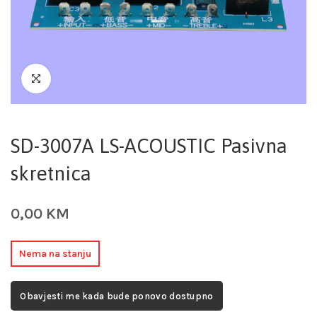
SD-3007A LS-ACOUSTIC Pasivna
skretnica
0,00
KM
Nema na stanju
Obavjesti me kada bude ponovo dostupno