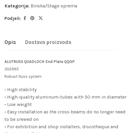
Kategorija:
Binska/Stage oprema
Podjeli:
Opis
Dostava proizvoda
ALUTRUSS QUADLOCK End Plate QQGP
302995
Robust truss system
• High stability
• High-quality aluminum-tubes with 50 mm in diameter
• Low weight
• Easy installation as the cross-beams do no longer need
to be srewed on
• For exhibition and shop installers, discotheque and