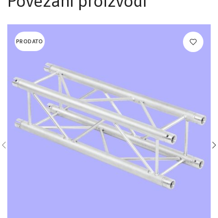
Povezani proizvodi
PRODATO