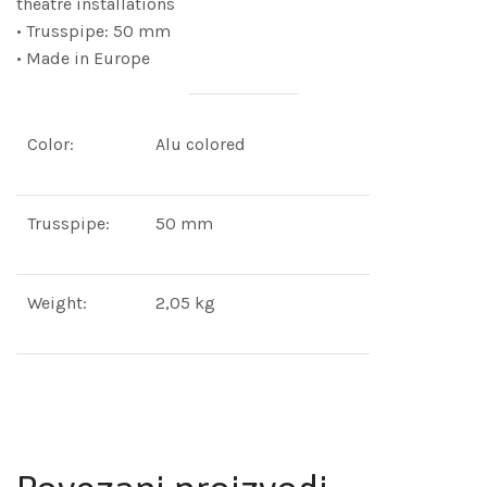
theatre installations
• Trusspipe: 50 mm
• Made in Europe
Color:
Alu colored
Trusspipe:
50 mm
Weight:
2,05 kg