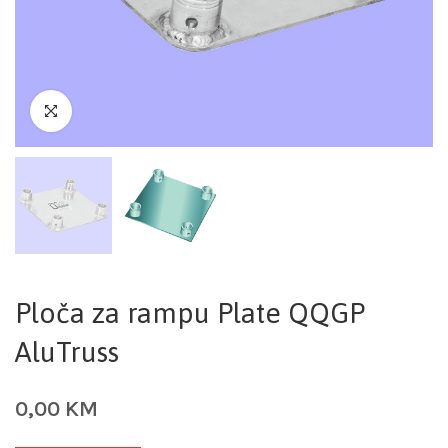
Ploča za rampu Plate QQGP
AluTruss
0,00
KM