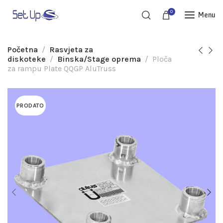
0
Menu
Početna
Rasvjeta za
diskoteke
Binska/Stage oprema
Ploča
za rampu Plate QQGP AluTruss
PRODATO