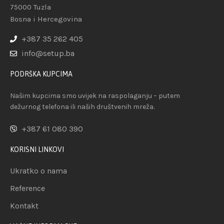
75000 Tuzla
Bosna i Hercegovina
+387 35 262 405
info@setup.ba
PODRŠKA KUPCIMA
Našim kupcima smo uvijek na raspolaganju – putem
dežurnog telefona ili naših društvenih mreža.
+387 61 080 390
KORISNI LINKOVI
Ukratko o nama
Reference
Kontakt