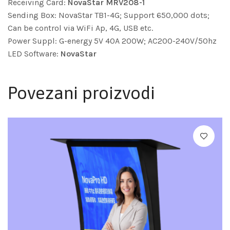
Receiving Card:
NovaStar MRV208-1
Sending Box: NovaStar TB1-4G; Support 650,000 dots;
Can be control via WiFi Ap, 4G, USB etc.
Power Suppl: G-energy 5V 40A 200W; AC200-240V/50hz
LED Software:
NovaStar
Povezani proizvodi