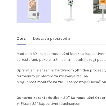
Opis
Dostava proizvoda
Moderan 32-inch samouslužni kiosk sa kapacitivnim 
su restorani, pekare, tržni centri, hoteli i drugi posl
Opremljen je snažnim hardverom (4th Gen procesor, 
termalnim printerom za izdavanje računa.
Mogućnost montaže na zid ili samostojeći nosač o
Osnovne karakteristike – 32″ Samouslužni Order
✔ Ekran: 32” kapacitivni touchscreen