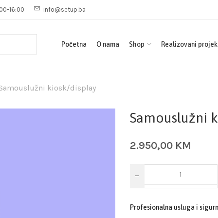
00-16:00
info@setup.ba
Početna
O nama
Shop
Realizovani projek
Samouslužni kiosk/display
Samouslužni k
2.950,00
KM
Profesionalna usluga i sigur