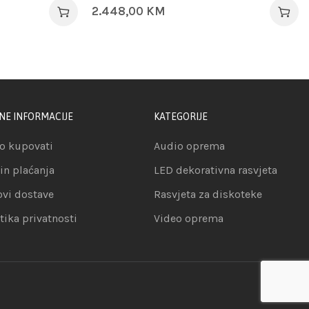
2.448,00
KM
NE INFORMACIJE
KATEGORIJE
o kupovati
Audio oprema
in plaćanja
LED dekorativna rasvjeta
ovi dostave
Rasvjeta za diskoteke
itika privatnosti
Video oprema