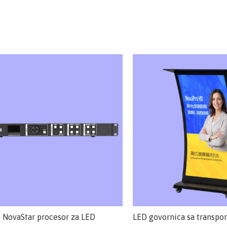
NovaStar procesor za LED
LED govornica sa transpo