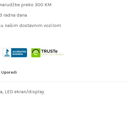
 narudžbe preko 300 KM
 3 radna dana
su našim dostavnim vozilom
Uporedi
a
,
LED ekran/display