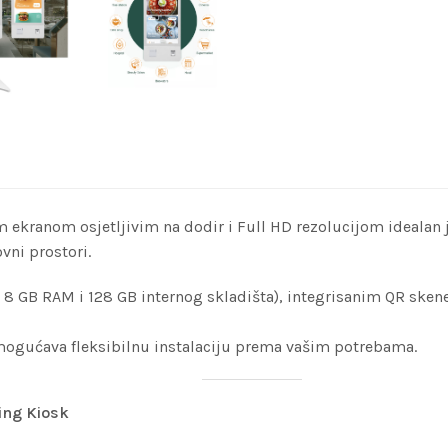
ekranom osjetljivim na dodir i Full HD rezolucijom idealan je
ovni prostori.
8 GB RAM i 128 GB internog skladišta), integrisanim QR skene
mogućava fleksibilnu instalaciju prema vašim potrebama.
ing Kiosk