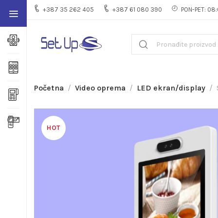
+387 35 262 405
+387 61 080 390
PON-PET: 08:
Početna
Video oprema
LED ekran/display
HOT