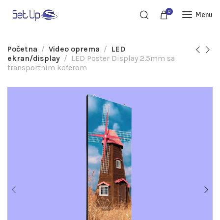
0
Menu
Početna
Video oprema
LED
ekran/display
LED Poster Display 2.5mm sa
transportnim koferom