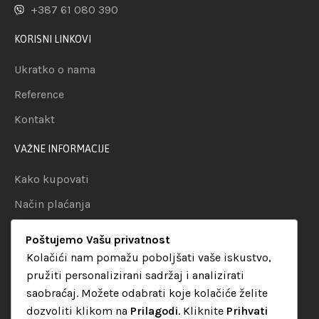
+387 61 080 390
KORISNI LINKOVI
Ukratko o nama
Reference
Kontakt
VAŽNE INFORMACIJE
Kako kupovati
Način plaćanja
Uslovi dostave
Poštujemo Vašu privatnost
Politika privatnosti
Kolačići nam pomažu poboljšati vaše iskustvo,
pružiti personalizirani sadržaj i analizirati
KATEGORIJE
saobraćaj. Možete odabrati koje kolačiće želite
dozvoliti klikom na
Prilagodi
. Kliknite
Prihvati
Audio oprema