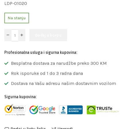
LDP-01020
Na stanju
Dodaj u korpu
Profesionalna usluga i sigurna kupovina:
Besplatna dostava za narudžbe preko 300 KM
Rok isporuke od 1 do 3 radna dana
Dostava na Vašu adresu našim dostavnim vozilom
Sigurna kupovina:
Dodaj u listu želja
Uporedi