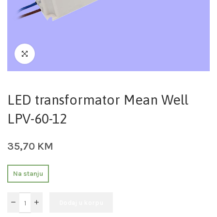
LED transformator Mean Well
LPV-60-12
35,70
KM
Na stanju
Dodaj u korpu