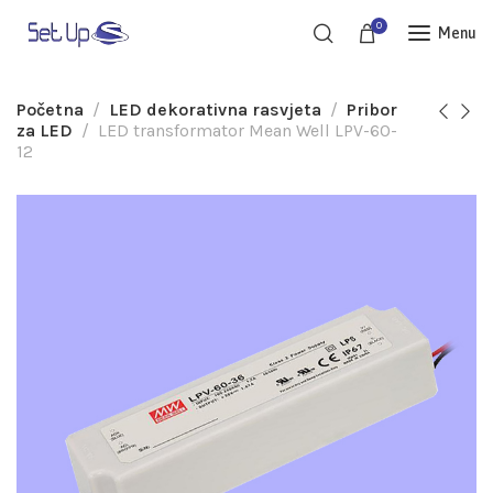
0
Menu
Početna
LED dekorativna rasvjeta
Pribor
za LED
LED transformator Mean Well LPV-60-
12