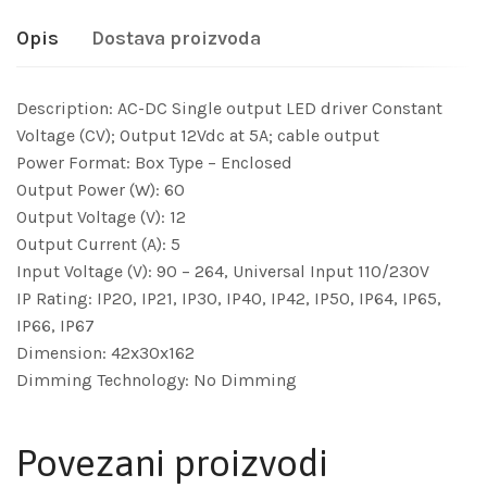
Opis
Dostava proizvoda
Description: AC-DC Single output LED driver Constant
Voltage (CV); Output 12Vdc at 5A; cable output
Power Format: Box Type – Enclosed
Output Power (W): 60
Output Voltage (V): 12
Output Current (A): 5
Input Voltage (V): 90 – 264, Universal Input 110/230V
IP Rating: IP20, IP21, IP30, IP40, IP42, IP50, IP64, IP65,
IP66, IP67
Dimension: 42x30x162
Dimming Technology: No Dimming
Povezani proizvodi