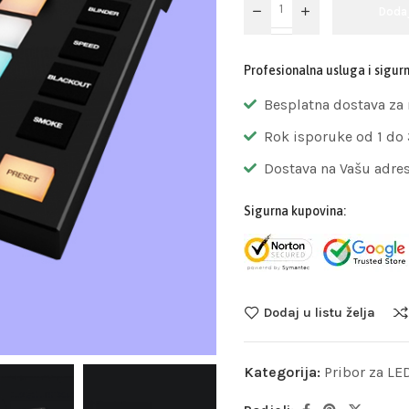
Doda
Profesionalna usluga i sigur
Besplatna dostava za
Rok isporuke od 1 do
Dostava na Vašu adre
Sigurna kupovina:
Dodaj u listu želja
Kategorija:
Pribor za LE