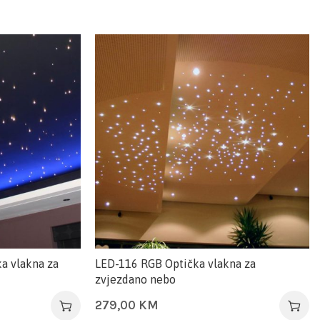
a vlakna za
LED-116 RGB Optička vlakna za
zvjezdano nebo
279,00
KM