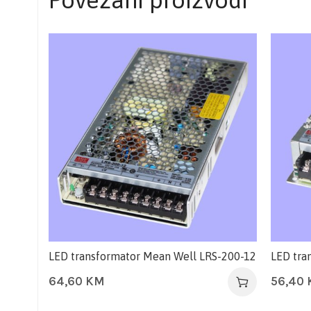
LED transformator Mean Well LRS-200-12
LED tra
64,60
KM
56,40