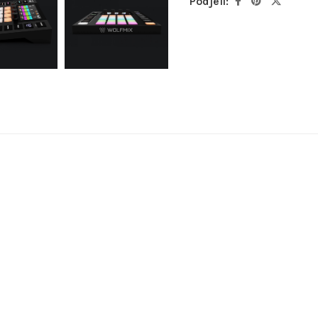
Podjeli: