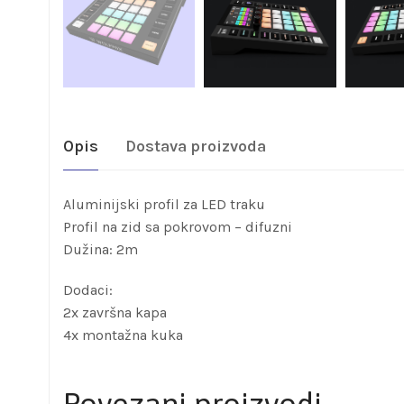
Opis
Dostava proizvoda
Aluminijski profil za LED traku
Profil na zid sa pokrovom – difuzni
Dužina: 2m
Dodaci:
2x završna kapa
4x montažna kuka
Povezani proizvodi