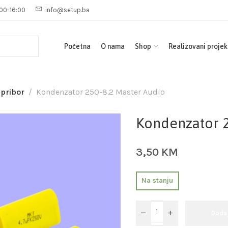
00-16:00
info@setup.ba
Početna
O nama
Shop
Realizovani projek
 pribor
Kondenzator 250-8.2 Master Audio
Kondenzator 2
3,50
KM
Na stanju
Doda