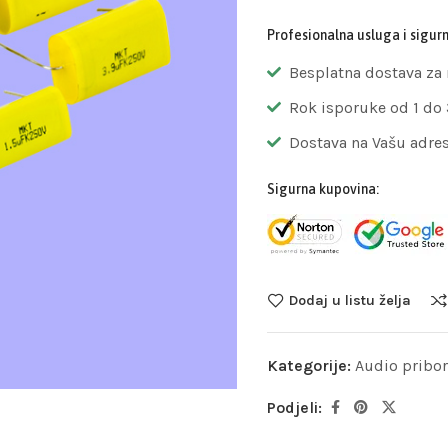
Profesionalna usluga i sigur
Besplatna dostava za
Rok isporuke od 1 do
Dostava na Vašu adre
Sigurna kupovina:
Dodaj u listu želja
Kategorije:
Audio pribor
Podjeli: