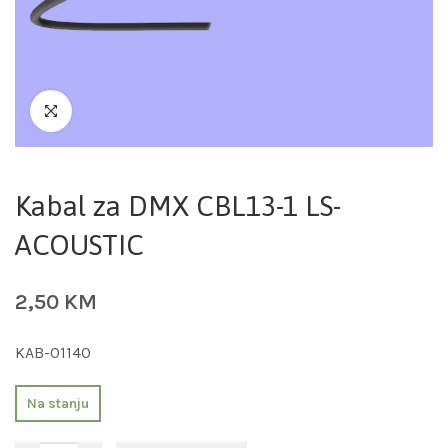
Kabal za DMX CBL13-1 LS-
ACOUSTIC
2,50
KM
KAB-01140
Na stanju