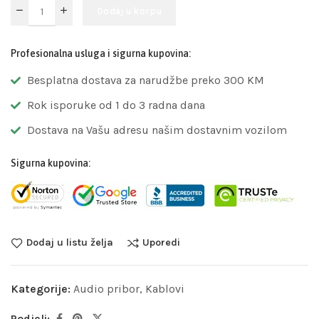
Dodaj u korpu
Profesionalna usluga i sigurna kupovina:
Besplatna dostava za narudžbe preko 300 KM
Rok isporuke od 1 do 3 radna dana
Dostava na Vašu adresu našim dostavnim vozilom
Sigurna kupovina:
Dodaj u listu želja
Uporedi
Kategorije:
Audio pribor
,
Kablovi
Podjeli: