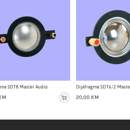
gma SDT8 Master Audio
Dijafragma SDT6/2 Maste
KM
20,00
KM