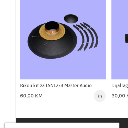
Rikon kit za LSN12/8 Master Audio
Dijafra
60,00
KM
30,00