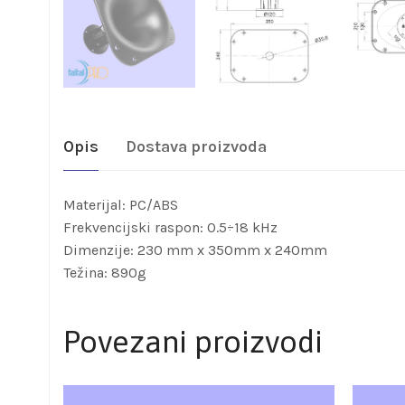
Opis
Dostava proizvoda
Materijal: PC/ABS
Frekvencijski raspon: 0.5÷18 kHz
Dimenzije: 230 mm x 350mm x 240mm
Težina: 890g
Povezani proizvodi